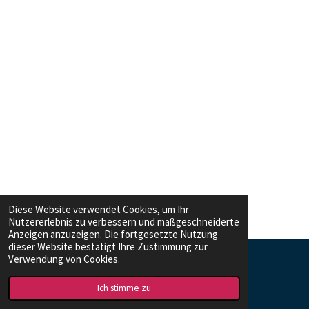
Diese Website verwendet Cookies, um Ihr
Nutzererlebnis zu verbessern und maßgeschneiderte
Anzeigen anzuzeigen. Die fortgesetzte Nutzung
dieser Website bestätigt Ihre Zustimmung zur
Verwendung von Cookies.
© 2026 Allgemeinmedizin Homburg
Mit Unterstützung von
Webador
Ich stimme zu